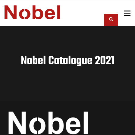
To
Nobel Catalogue 2021