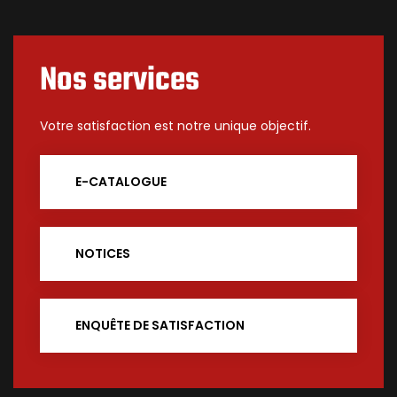
Nos services
Votre satisfaction est notre unique objectif.
E-CATALOGUE
NOTICES
ENQUÊTE DE SATISFACTION